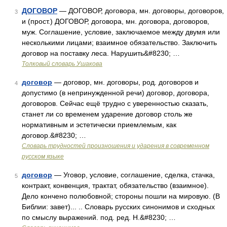
ДОГОВОР
— ДОГОВОР, договора, мн. договоры, договоров,
3
и (прост.) ДОГОВОР, договора, мн. договора, договоров,
муж. Соглашение, условие, заключаемое между двумя или
несколькими лицами; взаимное обязательство. Заключить
договор на поставку леса. Нарушить&#8230; …
Толковый словарь Ушакова
договор
— договор, мн. договоры, род. договоров и
4
допустимо (в непринужденной речи) договор, договора,
договоров. Сейчас ещё трудно с уверенностью сказать,
станет ли со временем ударение договор столь же
нормативным и эстетически приемлемым, как
договор.&#8230; …
Словарь трудностей произношения и ударения в современном
русском языке
договор
— Уговор, условие, соглашение, сделка, стачка,
5
контракт, конвенция, трактат, обязательство (взаимное).
Дело кончено полюбовной; стороны пошли на мировую. (В
Библии: завет)... .. Словарь русских синонимов и сходных
по смыслу выражений. под. ред. Н.&#8230; …