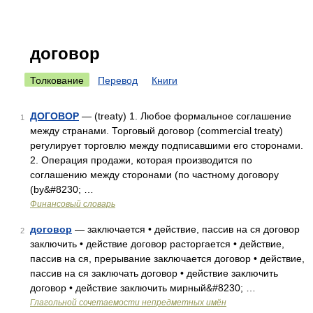
договор
Толкование
Перевод
Книги
ДОГОВОР
— (treaty) 1. Любое формальное соглашение
1
между странами. Торговый договор (commercial treaty)
регулирует торговлю между подписавшими его сторонами.
2. Операция продажи, которая производится по
соглашению между сторонами (по частному договору
(by&#8230; …
Финансовый словарь
договор
— заключается • действие, пассив на ся договор
2
заключить • действие договор расторгается • действие,
пассив на ся, прерывание заключается договор • действие,
пассив на ся заключать договор • действие заключить
договор • действие заключить мирный&#8230; …
Глагольной сочетаемости непредметных имён