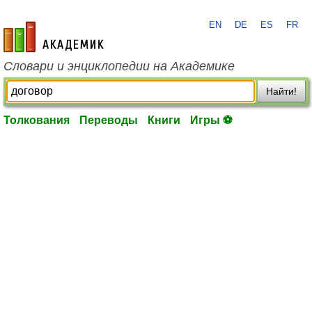
EN
DE
ES
FR
academic.ru
Словари и энциклопедии на Академике
Найти!
Толкования
Переводы
Книги
Игры ⚽